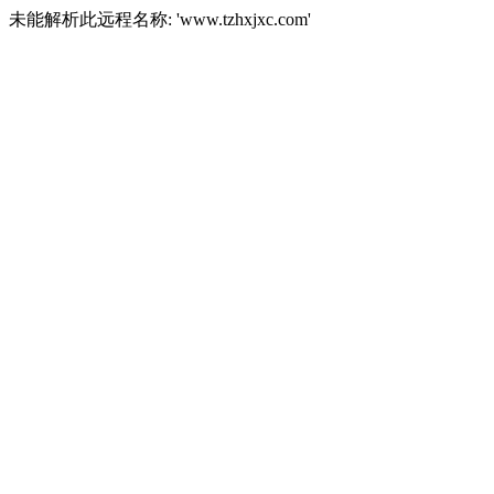
未能解析此远程名称: 'www.tzhxjxc.com'